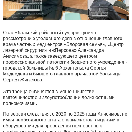
Соломбальский районный суд приступил к
рассмотрению уголовного дела в отношении главного
врача частных медцентров «Здоровая семья», «Центр
лазерной хирургии» и «Персона» Александра
Анисимова, а также заведующего центром
профессиональной патологии бюджетного учреждения -
городской больницы № 6 Архангельска Сергея
Медведева и бывшего главного врача этой больницы
Сергея Жигалова.
Эта троица обвиняется в мошенничестве,
взяточничестве и злоупотреблении должностными
полномочиями.
По версии следствия, с 2020 по 2025 годы Анисимов, не
имея необходимого штата специалистов, лицензий и
оборудования для проведения полноценных
профосмотров, заключил с Жигаловым 30 договоров и