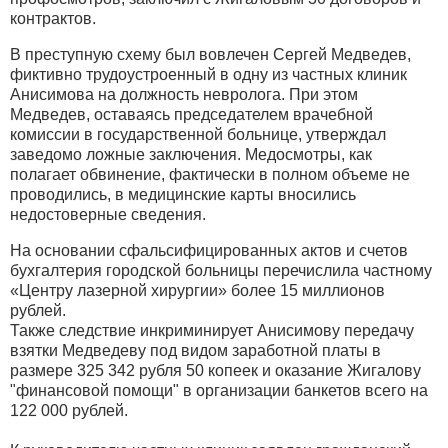
контрактов.
В преступную схему был вовлечен Сергей Медведев,
фиктивно трудоустроенный в одну из частных клиник
Анисимова на должность невролога. При этом
Медведев, оставаясь председателем врачебной
комиссии в государственной больнице, утверждал
заведомо ложные заключения. Медосмотры, как
полагает обвинение, фактически в полном объеме не
проводились, в медицинские карты вносились
недостоверные сведения.
На основании сфальсифицированных актов и счетов
бухгалтерия городской больницы перечислила частному
«Центру лазерной хирургии» более 15 миллионов
рублей.
Также следствие инкриминирует Анисимову передачу
взятки Медведеву под видом заработной платы в
размере 325 342 рубля 50 копеек и оказание Жигалову
"финансовой помощи" в организации банкетов всего на
122 000 рублей.