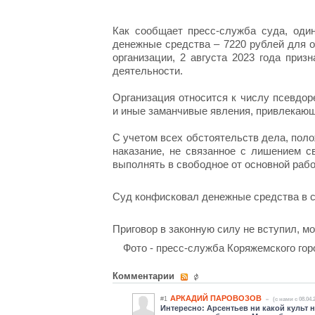
Как сообщает пресс-служба суда, один
денежные средства – 7220 рублей для 
организации, 2 августа 2023 года при
деятельности.
Организация относится к числу псевдо
и иные заманчивые явления, привлекающ
С учетом всех обстоятельств дела, по
наказание, не связанное с лишением 
выполнять в свободное от основной раб
Суд конфисковал денежные средства в 
Приговор в законную силу не вступил, м
Фото - пресс-служба Коряжемского гор
Комментарии
АРКАДИЙ ПАРОВОЗОВ
#1
(c нами с 08.04.
Интересно: Арсентьев ни какой культ н