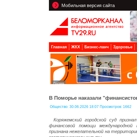
Мобильная версия сайта
Главная
ЖКХ
Бизнес-ланч
Здоровье
В Поморье наказали "финансистов
Общество:
30.06.2026 18:07 Просмотров: 1662
Коряжемский городской суд призна
финансовой помощи международной 
признана нежелательной на территории