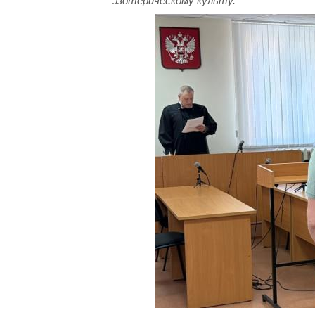
эзотерическому культу.