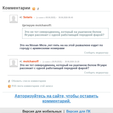
Комментарии
Solaris
#2
(c нами с 08.06.2023)
30.06.2026 08:40
Цитирую molchanoff:
Это не тот северодвинец, который на ушатаном белом
Ягуаре рассекает с одной работающей передней фарой?
Это на Nissan Micra ,лет пять на на этой развалюхе ездит по
городу с армянскими номерами
Сообщить модератору
molchanoff
#1
(c нами с 28.09.2015)
29.06.2026 15:28
Это не тот северодвинец, который на ушатаном белом Ягуаре
рассекает с одной работающей передней фарой?
Сообщить модератору
Обновить список комментариев
RSS лента комментариев этой записи
Авторизуйтесь на сайте, чтобы оставить
комментарий.
Версия для мобильных
|
Версия для ПК