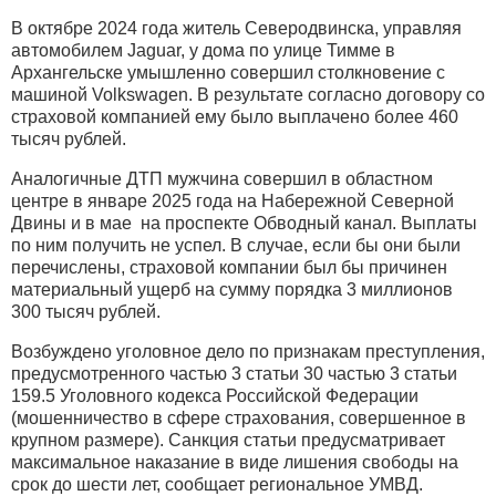
В октябре 2024 года житель Северодвинска, управляя
автомобилем Jaguar, у дома по улице Тимме в
Архангельске умышленно совершил столкновение с
машиной Volkswagen. В результате согласно договору со
страховой компанией ему было выплачено более 460
тысяч рублей.
Аналогичные ДТП мужчина совершил в областном
центре в январе 2025 года на Набережной Северной
Двины и в мае на проспекте Обводный канал. Выплаты
по ним получить не успел. В случае, если бы они были
перечислены, страховой компании был бы причинен
материальный ущерб на сумму порядка 3 миллионов
300 тысяч рублей.
Возбуждено уголовное дело по признакам преступления,
предусмотренного частью 3 статьи 30 частью 3 статьи
159.5 Уголовного кодекса Российской Федерации
(мошенничество в сфере страхования, совершенное в
крупном размере). Санкция статьи предусматривает
максимальное наказание в виде лишения свободы на
срок до шести лет, сообщает региональное УМВД.