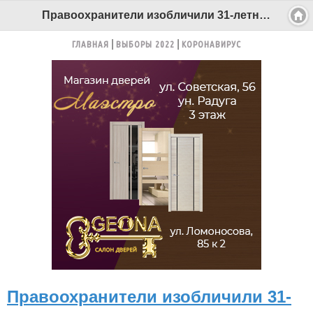
Правоохранители изобличили 31-летнего северодвинского автоподставщика - Беломорканал Северодвинск tv29.ru
ГЛАВНАЯ
ВЫБОРЫ 2022
КОРОНАВИРУС
Правоохранители изобличили 31-