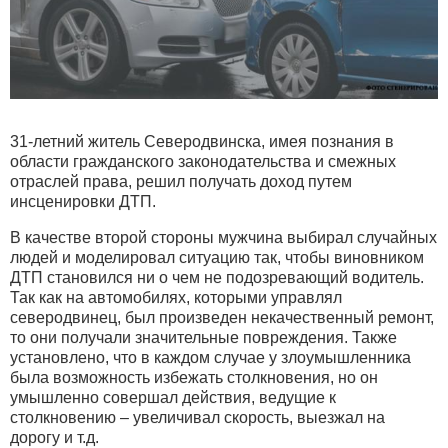
31-летний житель Северодвинска, имея познания в
области гражданского законодательства и смежных
отраслей права, решил получать доход путем
инсценировки ДТП.
В качестве второй стороны мужчина выбирал случайных
людей и моделировал ситуацию так, чтобы виновником
ДТП становился ни о чем не подозревающий водитель.
Так как на автомобилях, которыми управлял
северодвинец, был произведен некачественный ремонт,
то они получали значительные повреждения. Также
установлено, что в каждом случае у злоумышленника
была возможность избежать столкновения, но он
умышленно совершал действия, ведущие к
столкновению – увеличивал скорость, выезжал на
дорогу и т.д.