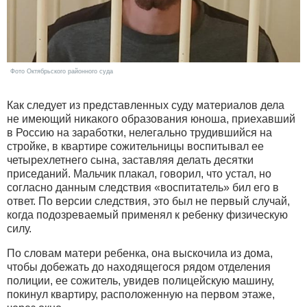
Фото Октябрьского районного суда
Как следует из представленных суду материалов дела
не имеющий никакого образования юноша, приехавший
в Россию на заработки, нелегально трудившийся на
стройке, в квартире сожительницы воспитывал ее
четырехлетнего сына, заставляя делать десятки
приседаний. Мальчик плакал, говорил, что устал, но
согласно данным следствия «воспитатель» бил его в
ответ. По версии следствия, это был не первый случай,
когда подозреваемый применял к ребенку физическую
силу.
По словам матери ребенка, она выскочила из дома,
чтобы добежать до находящегося рядом отделения
полиции, ее сожитель, увидев полицейскую машину,
покинул квартиру, расположенную на первом этаже,