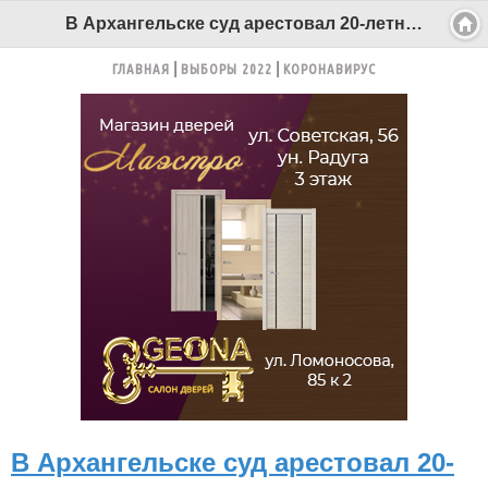
В Архангельске суд арестовал 20-летнего нелегала-истязателя - Беломорканал Северодвинск tv29.ru
ГЛАВНАЯ
ВЫБОРЫ 2022
КОРОНАВИРУС
В Архангельске суд арестовал 20-