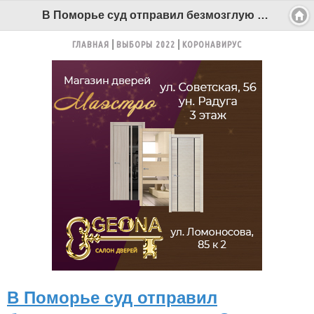
В Поморье суд отправил безмозглую жительницу Самары в колонию за обман стариков - Беломорканал Северодвинск tv29.ru
ГЛАВНАЯ
ВЫБОРЫ 2022
КОРОНАВИРУС
В Поморье суд отправил