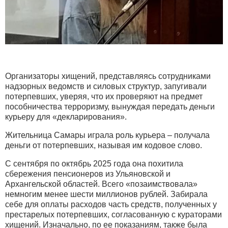
Организаторы хищений, представляясь сотрудниками
надзорных ведомств и силовых структур, запугивали
потерпевших, уверяя, что их проверяют на предмет
пособничества терроризму, вынуждая передать деньги
курьеру для «декларирования».
Жительница Самары играла роль курьера – получала
деньги от потерпевших, называя им кодовое слово.
С сентября по октябрь 2025 года она похитила
сбережения пенсионеров из Ульяновской и
Архангельской областей. Всего «позаимствовала»
немногим менее шести миллионов рублей. Забирала
себе для оплаты расходов часть средств, полученных у
престарелых потерпевших, согласованную с кураторами
хищений. Изначально, по ее показаниям, также была