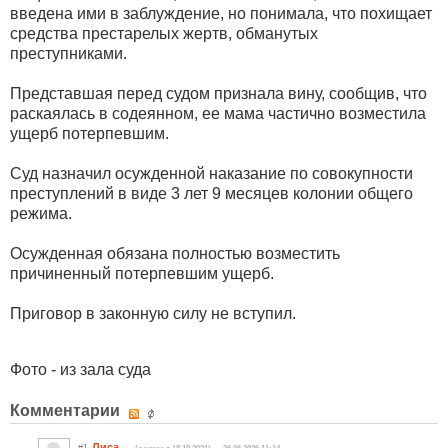
введена ими в заблуждение, но понимала, что похищает
средства престарелых жертв, обманутых
преступниками.
Представшая перед судом признала вину, сообщив, что
раскаялась в содеянном, ее мама частично возместила
ущерб потерпевшим.
Суд назначил осужденной наказание по совокупности
преступлений в виде 3 лет 9 месяцев колонии общего
режима.
Осужденная обязана полностью возместить
причиненный потерпевшим ущерб.
Приговор в законную силу не вступил.
Фото - из зала суда
Комментарии
Лиса
#1