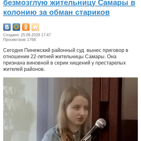
безмозглую жительницу Самары в
колонию за обман стариков
Создано: 25.06.2026 17:47
Просмотров: 1768
Сегодня Пинежский районный суд вынес приговор в
отношении 22-летней жительницы Самары. Она
признана виновной в серии хищений у престарелых
жителей районов.