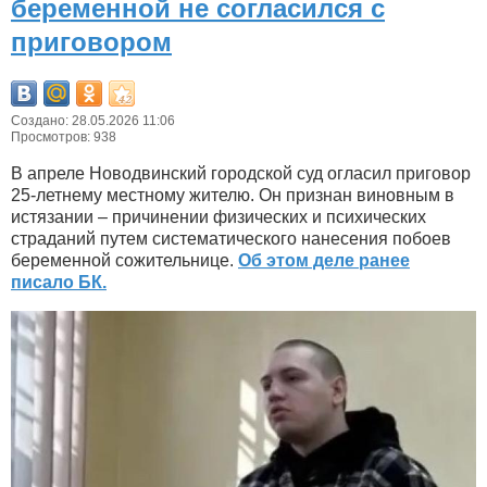
беременной не согласился с
приговором
Создано: 28.05.2026 11:06
Просмотров: 938
В апреле Новодвинский городской суд огласил приговор
25-летнему местному жителю. Он признан виновным в
истязании – причинении физических и психических
страданий путем систематического нанесения побоев
беременной сожительнице.
Об этом деле ранее
писало БК.