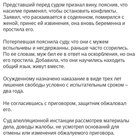
Представший перед судом признал вину, пояснив, что
насилие применял, чтобы остановить конфликты.
Заявил, что раскаивается в содеянном, помирился с
женой, принес ей извинения, она вновь беременна и
простила его.
Потерпевшая пояснила суду, что они с мужем
вспыльчивы и несдержанны, раньше часто ссорились.
По ее словам, муж бил ее в ответ на оскорбления, но она
его простила. Добавила, что они научились находить
общий язык, живут вместе.
Осужденному назначено наказание в виде трех лет
лишения свободы условно с испытательным сроком –
два года.
Не согласившись с приговором, защитник обжаловал
его.
Суд апелляционной инстанции рассмотрев материалы
дела, доводы жалобы, не усмотрел оснований для
отмены или изменения обжалуемого приговора.