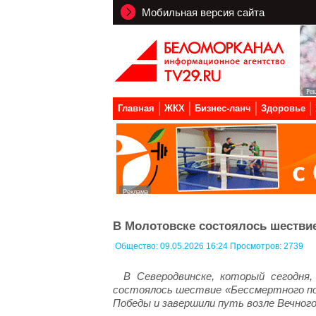
Мобильная версия сайта
Главная
ЖКХ
Бизнес-ланч
Здоровье
В Молотовске состоялось шестви
Общество:
09.05.2026 16:24 Просмотров: 2739
В Северодвинске, который сегодня
состоялось шествие «Бессмертного пол
Победы и завершили путь возле Вечного