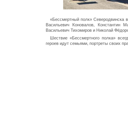
«Бессмертный полк» Северодвинска в
Васильевич Коновалов, Константин М
Васильевич Тихомиров и Николай Фёдоро
Шествие «Бессмертного полка» всегд
героев идут семьями, портреты своих п