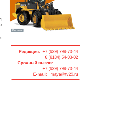
л
р
х
Редакция:
+7 (939) 799-73-44
8 (8184) 54-93-02
Срочный вызов:
+7 (939) 799-73-44
E-mail:
maya@tv29.ru