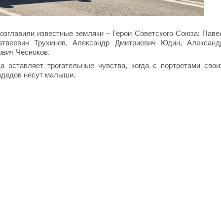
озглавили известные земляки – Герои Советского Союза: Паве
атвеевич Трухинов, Александр Дмитриевич Юдин, Александ
вич Чесноков.
а оставляет трогательные чувства, когда с портретами свои
радедов несут малыши.