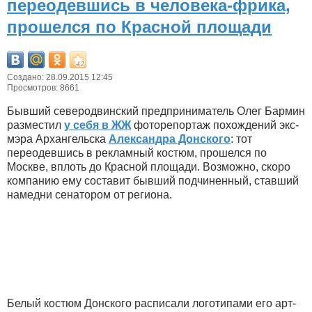
переодевшись в человека-фрика,
прошелся по Красной площади
Создано: 28.09.2015 12:45
Просмотров: 8661
Бывший северодвинский предприниматель Олег Бармин
разместил
у себя в ЖЖ
фоторепортаж похождений экс-
мэра Архангельска
Александра Донского
: тот
переодевшись в рекламный костюм, прошелся по
Москве, вплоть до Красной площади. Возможно, скоро
компанию ему составит бывший подчиненный, ставший
намедни сенатором от региона.
Белый костюм Донского расписали логотипами его арт-