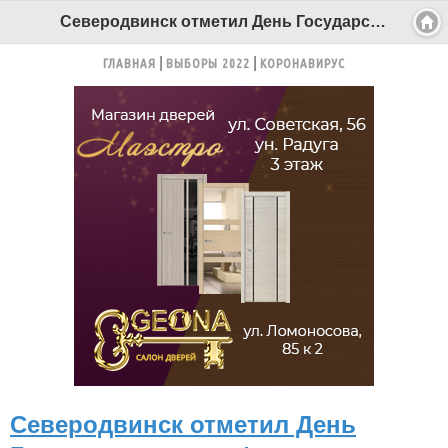
Северодвинск отметил День Государственного флага Российской Федерации - Беломорканал Северодвинск tv29.ru
ГЛАВНАЯ
ВЫБОРЫ 2022
КОРОНАВИРУС
Северодвинск отметил День