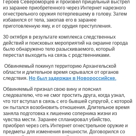
Героев Североморцев и произвел прицельный выстрел
из заранее приобретенного через Интернет нарезного
огнестрельного оружия потерпевшему в голову. Затем
избавился от тела, закопав его в заранее
приготовленную яму, и от орудия преступления.
30 октября в результате комплекса следственных
действий и поисковых мероприятий на окраине города
было обнаружено тело разыскиваемого, который
перестал выходить на связь с родственниками.
Обвиняемый покинул территорию Архангельской
области и длительное время скрывался от органов
следствия.
Но был задержан в Новороссийске.
Обвиняемый признал свою вину и пояснил
следователю, что не смог простить друга, когда узнал,
что тот вступал в связь с его бывшей супругой, с которой
он пытался возобновить отношения. Длительное время
заняла подготовка к лишению соперника жизни из
чувства мести. Заранее спланировал убийство,
приобрел через сеть Интернет огнестрельное оружие и
предметы для изменения внешности. Договорился со