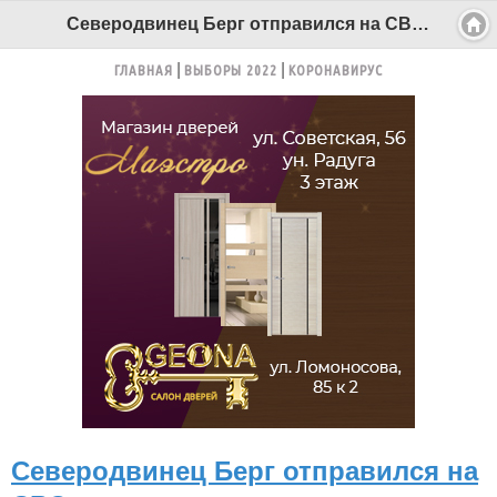
Северодвинец Берг отправился на СВО - Беломорканал Северодвинск tv29.ru
ГЛАВНАЯ
ВЫБОРЫ 2022
КОРОНАВИРУС
Северодвинец Берг отправился на