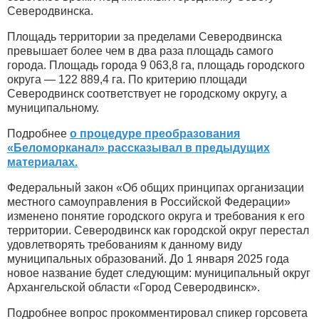
Северодвинска.
Площадь территории за пределами Северодвинска
превышает более чем в два раза площадь самого
города. Площадь города 9 063,8 га, площадь городского
округа — 122 889,4 га. По критерию площади
Северодвинск соответствует не городскому округу, а
муниципальному.
Подробнее
о процедуре преобразования
«Беломорканал» рассказывал в предыдущих
материалах.
Федеральный закон «Об общих принципах организации
местного самоуправления в Российской Федерации»
изменено понятие городского округа и требования к его
территории. Северодвинск как городской округ перестал
удовлетворять требованиям к данному виду
муниципальных образований. До 1 января 2025 года
новое название будет следующим: муниципальный округ
Архангельской области «Город Северодвинск».
Подробнее вопрос прокомментировал спикер горсовета