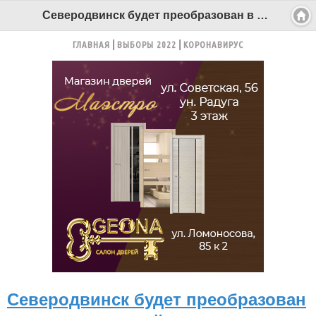
Северодвинск будет преобразован в муниципальный округ до конца 2024 года - Беломорканал Северодвинск tv29.ru
ГЛАВНАЯ
ВЫБОРЫ 2022
КОРОНАВИРУС
Северодвинск будет преобразован