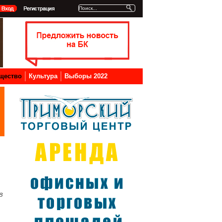
щество
Культура
Выборы 2022
в