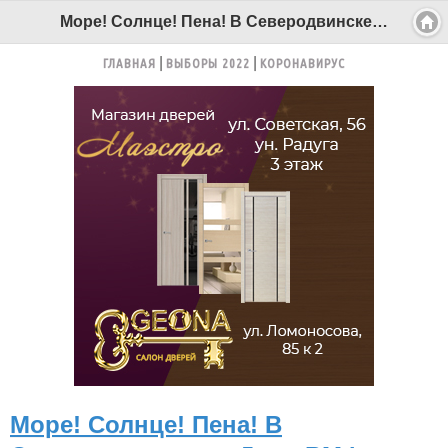
Море! Солнце! Пена! В Северодвинске на День ВМФ пройдёт пенная вечеринка - Беломорканал Северодвинск tv29.ru
ГЛАВНАЯ
ВЫБОРЫ 2022
КОРОНАВИРУС
Море! Солнце! Пена! В