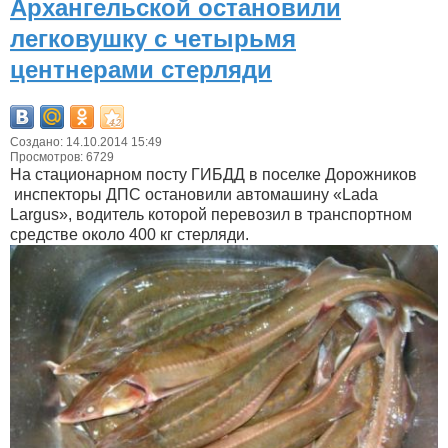
Архангельской остановили
легковушку с четырьмя
центнерами стерляди
Создано: 14.10.2014 15:49
Просмотров: 6729
На стационарном посту ГИБДД в поселке Дорожников
инспекторы ДПС остановили автомашину «Lada
Largus», водитель которой перевозил в транспортном
средстве около 400 кг стерляди.