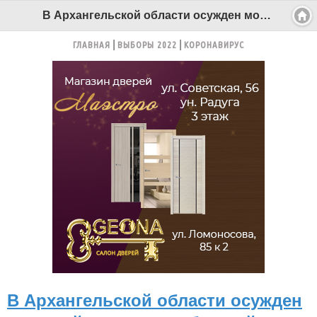
В Архангельской области осужден молодой мужчина, забивший до смерти 17-летнего парня - Беломорканал Северодвинск tv29.ru
ГЛАВНАЯ
ВЫБОРЫ 2022
КОРОНАВИРУС
В Архангельской области осужден