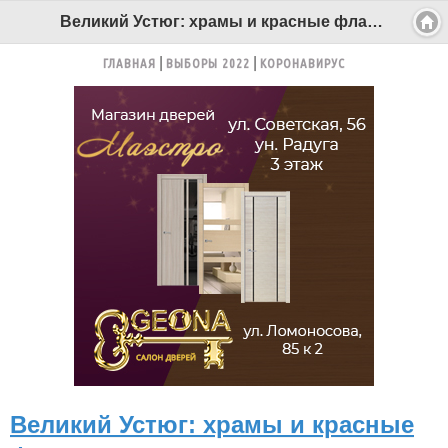
Великий Устюг: храмы и красные флаги на улицах - Беломорканал Северодвинск tv29.ru
ГЛАВНАЯ
ВЫБОРЫ 2022
КОРОНАВИРУС
Великий Устюг: храмы и красные