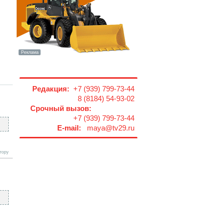
Редакция:
+7 (939) 799-73-44
8 (8184) 54-93-02
Срочный вызов:
+7 (939) 799-73-44
E-mail:
maya@tv29.ru
тору