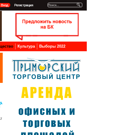
щество
Культура
Выборы 2022
и