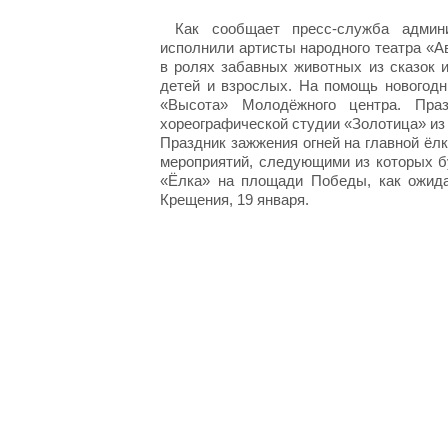
Как сообщает пресс-служба админ
исполнили артисты народного театра «А
в ролях забавных животных из сказок 
детей и взрослых. На помощь новогод
«Высота» Молодёжного центра. Пра
хореографической студии «Золотица» и
Праздник зажжения огней на главной ёл
мероприятий, следующими из которых бу
«Ёлка» на площади Победы, как ожидае
Крещения, 19 января.