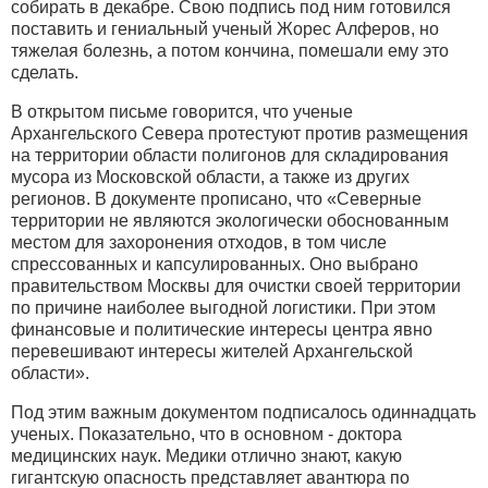
собирать в декабре. Свою подпись под ним готовился
поставить и гениальный ученый Жорес Алферов, но
тяжелая болезнь, а потом кончина, помешали ему это
сделать.
В открытом письме говорится, что ученые
Архангельского Севера протестуют против размещения
на территории области полигонов для складирования
мусора из Московской области, а также из других
регионов. В документе прописано, что «Северные
территории не являются экологически обоснованным
местом для захоронения отходов, в том числе
спрессованных и капсулированных. Оно выбрано
правительством Москвы для очистки своей территории
по причине наиболее выгодной логистики. При этом
финансовые и политические интересы центра явно
перевешивают интересы жителей Архангельской
области».
Под этим важным документом подписалось одиннадцать
ученых. Показательно, что в основном - доктора
медицинских наук. Медики отлично знают, какую
гигантскую опасность представляет авантюра по