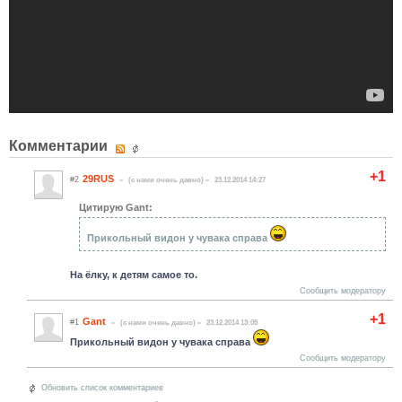
Комментарии
+1
29RUS
#2
(c нами очень давно)
23.12.2014 14:27
Цитирую Gant:
Прикольный видон у чувака справа
На ёлку, к детям самое то.
Сообщить модератору
+1
Gant
#1
(c нами очень давно)
23.12.2014 13:05
Прикольный видон у чувака справа
Сообщить модератору
Обновить список комментариев