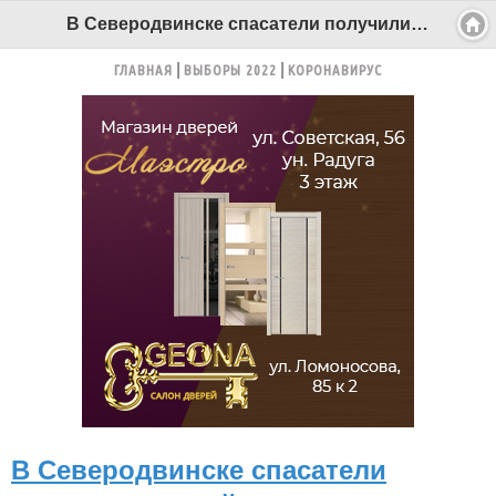
В Северодвинске спасатели получили новый газоспасательный автомобиль - Беломорканал Северодвинск tv29.ru
ГЛАВНАЯ
ВЫБОРЫ 2022
КОРОНАВИРУС
В Северодвинске спасатели