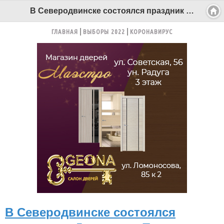
В Северодвинске состоялся праздник – День дома Пикуля - Беломорканал Северодвинск tv29.ru
ГЛАВНАЯ
ВЫБОРЫ 2022
КОРОНАВИРУС
В Северодвинске состоялся