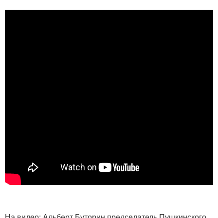
На видео: Альберт Буторин,председатель Пушкинского