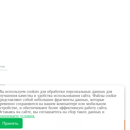
тору
тору
ы используем cookies для обработки персональных данных для
лучшения качества и удобства использования сайта. Файлы cookie
редставляют собой небольшие фрагменты данных, которые
ременно сохраняются на вашем компьютере или мобильном
стройстве, и обеспечивают более эффективную работу сайта.
ставаясь на сайте, вы соглашаетесь на сбор таких данных и
 в сфере связи,
ринимаете условия.
18+
х.
Принять
обязательна.