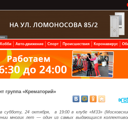
Хобби
Авто-движение
Спорт
Происшествия
Коронавирус
Об
ит группа «Крематорий»
 субботу, 24 октября, в 19:00 в клубе «М33» (Московски
жении многих лет — один из самых выдающихся коллективо