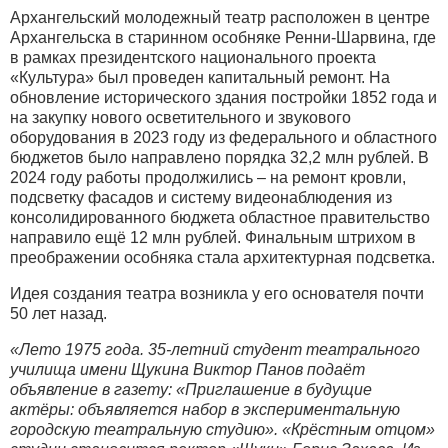
Архангельский молодежный театр расположен в центре
Архангельска в старинном особняке Ренни-Шарвина, где
в рамках президентского национального проекта
«Культура» был проведен капитальный ремонт. На
обновление исторического здания постройки 1852 года и
на закупку нового осветительного и звукового
оборудования в 2023 году из федерального и областного
бюджетов было направлено порядка 32,2 млн рублей. В
2024 году работы продолжились – на ремонт кровли,
подсветку фасадов и систему видеонаблюдения из
консолидированного бюджета областное правительство
направило ещё 12 млн рублей. Финальным штрихом в
преображении особняка стала архитектурная подсветка.
Идея создания театра возникла у его основателя почти
50 лет назад.
«Лето 1975 года. 35-летний студент театрального
училища имени Щукина Виктор Панов подаёт
объявление в газету: «Приглашение в будущие
актёры: объявляется набор в экспериментальную
городскую театральную студию».
«Крёстным отцом»