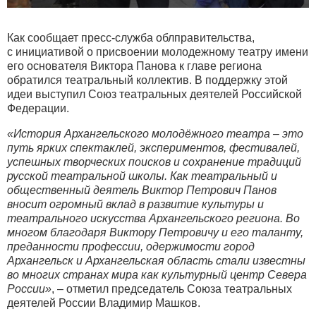
Как сообщает пресс-служба облправительства,
с инициативой о присвоении молодежному театру имени
его основателя Виктора Панова к главе региона
обратился театральный коллектив. В поддержку этой
идеи выступил Союз театральных деятелей Российской
Федерации.
«История Архангельского молодёжного театра – это
путь ярких спектаклей, экспериментов, фестивалей,
успешных творческих поисков и сохранение традиций
русской театральной школы. Как театральный и
общественный деятель Виктор Петрович Панов
вносит огромный вклад в развитие культуры и
театрального искусства Архангельского региона. Во
многом благодаря Виктору Петровичу и его таланту,
преданности профессии, одержимости город
Архангельск и Архангельская область стали известны
во многих странах мира как культурный центр Севера
России»
, – отметил председатель Союза театральных
деятелей России Владимир Машков.