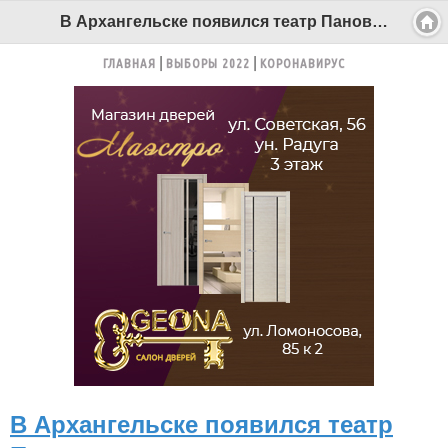
В Архангельске появился театр Панова - Беломорканал Северодвинск tv29.ru
ГЛАВНАЯ
ВЫБОРЫ 2022
КОРОНАВИРУС
В Архангельске появился театр