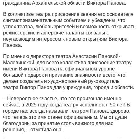
гражданина Архангельской области Виктора Панова.
В коллективе театра присвоение звания его основателя
считают знаменательным событием и убеждены, что
успех театра, любовь зрителей и возможность открывать
режиссерские и актерские таланты связаны с
неугасающим интересом к новым открытиям Виктора
Панова.
По мнению директора театра Анастасии Пановой-
Малевинской, для всего коллектива присвоение театру
имени Виктора Панова на официальном уровне –
большой подарок и признание значимости всего, что
делает создатель и художественный руководитель
театра Виктор Панов для учреждения, города и области.
– Невероятное счастье, что это произошло именно
сейчас, в 2025 году, когда театру исполняется 50 лет! В
городе нас всегда называли театром Панова, здорово,
что теперь это имя станет официальным. Мы от души
благодарны за принятие столь важного для нас
решения, – отметила она.