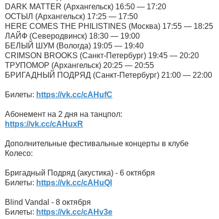
DARK MATTER (Архангельск) 16:50 — 17:20
ОСТЫЛ (Архангельск) 17:25 — 17:50
HERE COMES THE PHILISTINES (Москва) 17:55 — 18:25
ЛАЙФ (Северодвинск) 18:30 — 19:00
БЕЛЫЙ ШУМ (Вологда) 19:05 — 19:40
CRIMSON BROOKS (Санкт-Петербург) 19:45 — 20:20
ТРУПОМОР (Архангельск) 20:25 — 20:55
БРИГАДНЫЙ ПОДРЯД (Санкт-Петербург) 21:00 — 22:00
Билеты:
https://vk.cc/cAHufC
Абонемент на 2 дня на танцпол:
https://vk.cc/cAHuxR
Дополнительные фестивальные концерты в клубе
Колесо:
Бригадный Подряд (акустика) - 6 октября
Билеты:
https://vk.cc/cAHuQI
Blind Vandal - 8 октября
Билеты:
https://vk.cc/cAHv3e