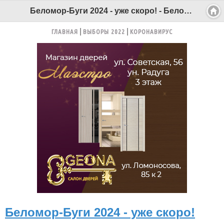
Беломор-Буги 2024 - уже скоро! - Беломорканал Северодвинск tv29.ru
ГЛАВНАЯ
ВЫБОРЫ 2022
КОРОНАВИРУС
Беломор-Буги 2024 - уже скоро!