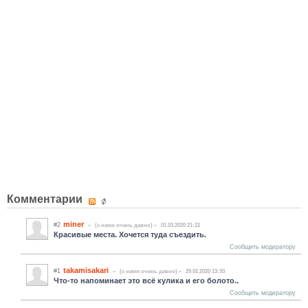
Комментарии
miner
#2
(c нами очень давно)
01.03.2020 21:22
Красивые места. Хочется туда съездить.
Сообщить модератору
takamisakari
#1
(c нами очень давно)
29.02.2020 13:33
Что-то напоминает это всё кулика и его болото..
Сообщить модератору