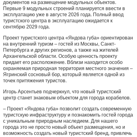
документов на размещение модульных объектов.
Первые 9 модульных строений планируется ввести в
эксплуатацию уже в августе 2026 года. Полный ввод
туристского центра в эксплуатацию ожидается к
сентябрю 2029 года.
Проект туристского центра «Яндова губа» ориентирован
на внутренний туризм – гостей из Москвы, Санкт-
Петербурга и других регионов, а также на жителей
Архангельской области. Особую ценность проекту
придает его расположение. Вблизи находится особо
охраняемая природная территория местного значения –
Ягринский сосновый бор, который является одной из
точек притяжения туристов.
Игорь Арсентьев подчеркнул, что новый туристский
центр станет знаковым объектом для города корабелов.
– Проект «Яндова губа» позволит создать современную
туристскую инфраструктуру и познакомить гостей города
с уникальным природным наследием. Для нашего
города это не просто новый объект размещения, но и
возможность создать новый туристский бренд, привлечь