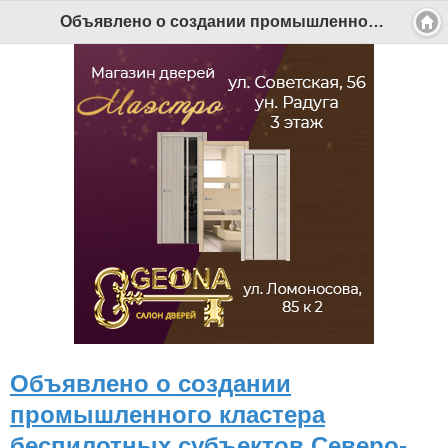
Объявлено о создании промышленного кластера беспилотных субъектов Северо-Запада России - Беломорканал Северодвинск tv29.ru
Объявлено о создании
промышленного кластера
беспилотных субъектов Северо-