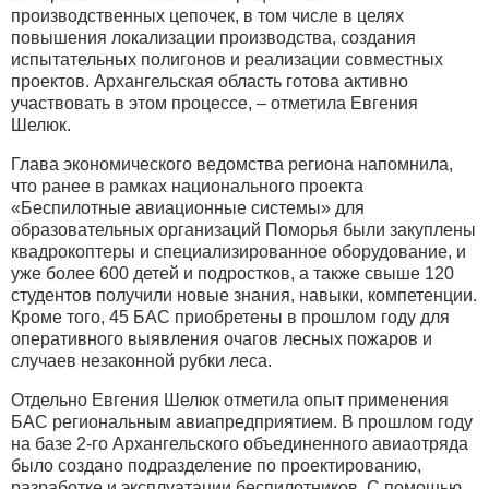
производственных цепочек, в том числе в целях
повышения локализации производства, создания
испытательных полигонов и реализации совместных
проектов. Архангельская область готова активно
участвовать в этом процессе, – отметила Евгения
Шелюк.
Глава экономического ведомства региона напомнила,
что ранее в рамках национального проекта
«Беспилотные авиационные системы» для
образовательных организаций Поморья были закуплены
квадрокоптеры и специализированное оборудование, и
уже более 600 детей и подростков, а также свыше 120
студентов получили новые знания, навыки, компетенции.
Кроме того, 45 БАС приобретены в прошлом году для
оперативного выявления очагов лесных пожаров и
случаев незаконной рубки леса.
Отдельно Евгения Шелюк отметила опыт применения
БАС региональным авиапредприятием. В прошлом году
на базе 2-го Архангельского объединенного авиаотряда
было создано подразделение по проектированию,
разработке и эксплуатации беспилотников. С помощью