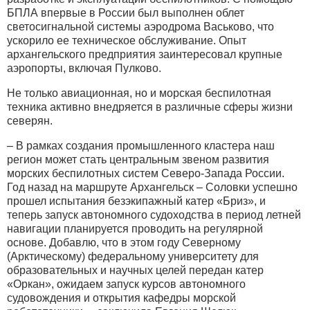
БПЛА впервые в России был выполнен облет
светосигнальной системы аэродрома Васьково, что
ускорило ее техническое обслуживание. Опыт
архангельского предприятия заинтересовал крупные
аэропорты, включая Пулково.
Не только авиационная, но и морская беспилотная
техника активно внедряется в различные сферы жизни
северян.
– В рамках создания промышленного кластера наш
регион может стать центральным звеном развития
морских беспилотных систем Северо-Запада России.
Год назад на маршруте Архангельск – Соловки успешно
прошел испытания безэкипажный катер «Бриз», и
теперь запуск автономного судоходства в период летней
навигации планируется проводить на регулярной
основе. Добавлю, что в этом году Северному
(Арктическому) федеральному университету для
образовательных и научных целей передан катер
«Оркан», ожидаем запуск курсов автономного
судовождения и открытия кафедры морской