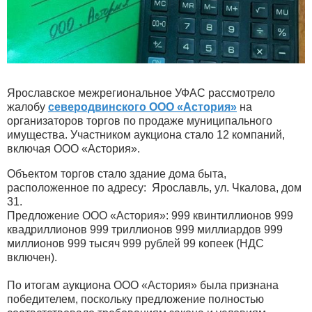
Ярославское межрегиональное УФАС рассмотрело
жалобу
северодвинского ООО «Астория»
на
организаторов торгов по продаже муниципального
имущества. Участником аукциона стало 12 компаний,
включая ООО «Астория».
Объектом торгов стало здание дома быта,
расположенное по адресу: Ярославль, ул. Чкалова, дом
31.
Предложение ООО «Астория»: 999 квинтиллионов 999
квадриллионов 999 триллионов 999 миллиардов 999
миллионов 999 тысяч 999 рублей 99 копеек (НДС
включен).
По итогам аукциона ООО «Астория» была признана
победителем, поскольку предложение полностью