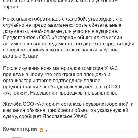
соответствовало требованиям закона и условиям
торгов.
Но компания обратилась с жалобой, утверждая, что
случайно не представила некоторые обязательные
документы, необходимые для участия в аукционе.
Представитель ООО «Астория» объяснил комиссии
антимонопольного ведомства, что директор организации
совершил ошибку при подготовке заявки, упустив
важные бумаги.
После изучения всех материалов комиссия УФАС
пришла к выводу, что электронная площадка и
организаторы торгов подтвердили полное
предоставление необходимых документов от ООО
«Астория». Нарушения процедуры не выявлены.
Жалоба ООО «Астория» осталась неудовлетворенной, и
компания обязана приобрести объект за указанную ей
сумму, сообщает Ярославское УФАС.
Комментарии