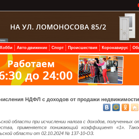
Хобби
Авто-движение
Спорт
Происшествия
Коронавирус
Об
числения НДФЛ с доходов от продажи недвижимости
ской области при исчислении налога с доходов, полученных о
ества, применяется понижающий коэффициент «1». Тако
ьской области от 02.10.2024 № 137-10-ОЗ.