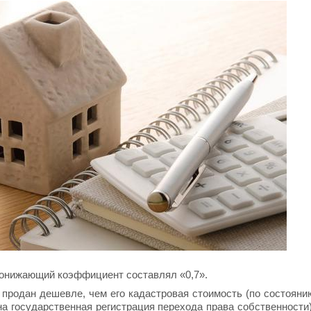
, понижающий коэффициент составлял «0,7».
продан дешевле, чем его кадастровая стоимость (по состояни
на государственная регистрация перехода права собственности)