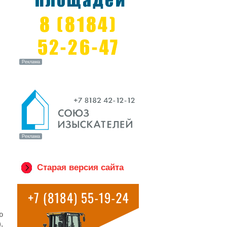
Старая версия сайта
ю
,