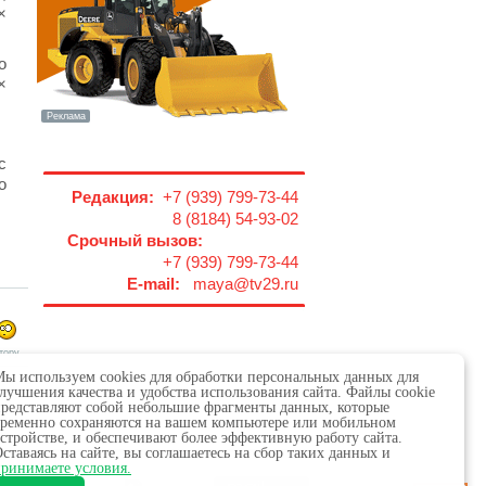
×
о
×
с
о
Редакция:
+7 (939) 799-73-44
8 (8184) 54-93-02
Срочный вызов:
+7 (939) 799-73-44
E-mail:
maya@tv29.ru
тору
ы используем cookies для обработки персональных данных для
лучшения качества и удобства использования сайта. Файлы cookie
редставляют собой небольшие фрагменты данных, которые
ременно сохраняются на вашем компьютере или мобильном
стройстве, и обеспечивают более эффективную работу сайта.
ставаясь на сайте, вы соглашаетесь на сбор таких данных и
 в сфере связи,
ринимаете условия.