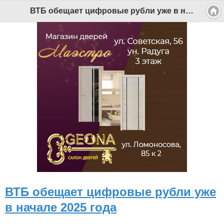
ВТБ обещает цифровые рубли уже в начале 2025 года - Беломорканал Северодвинск tv29.ru
ВТБ обещает цифровые рубли уже
в начале 2025 года