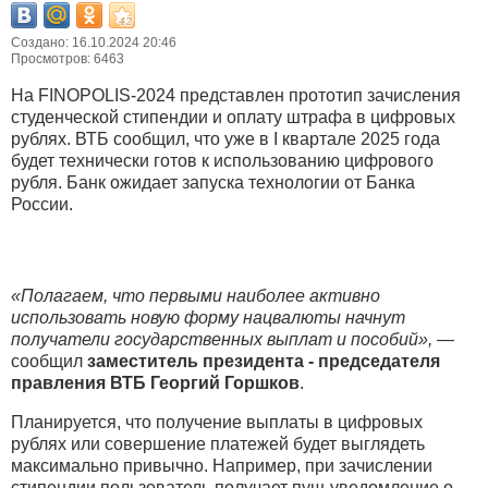
Создано: 16.10.2024 20:46
Просмотров: 6463
На FINOPOLIS-2024 представлен прототип зачисления
студенческой стипендии и оплату штрафа в цифровых
рублях. ВТБ сообщил, что уже в I квартале 2025 года
будет технически готов к использованию цифрового
рубля. Банк ожидает запуска технологии от Банка
России.
«Полагаем, что первыми наиболее активно
использовать новую форму нацвалюты начнут
получатели государственных выплат и пособий»,
—
сообщил
заместитель президента - председателя
правления ВТБ Георгий Горшков
.
Планируется, что получение выплаты в цифровых
рублях или совершение платежей будет выглядеть
максимально привычно. Например, при зачислении
стипендии пользователь получает пуш-уведомление о