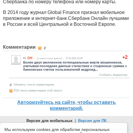
Сбербанка по номеру телефона или номеру карты.
В 2014 году журнал Global Finance признал мобильное
приложение и интернет-банк Сбербанк Онлайн лучшими
в России и всей Центральной и Восточной Европе.
Комментарии
+2
ОН
#1
(c нами очень давно)
17.07.2015 14:00
Более двух миллионов потенциальных жертв мошенников,
учитывая последние данные статистики о стыренных суммах с
банковских счетов пользователей андроид...
Сообщить модератору
Обновить список комментариев
RSS лента комментариев этой записи
Авторизуйтесь на сайте, чтобы оставить
комментарий.
Версия для мобильных
|
Версия для ПК
© 2026 Беломорканал Северодвинск tv29.ru
Мы используем cookies для обработки персональных