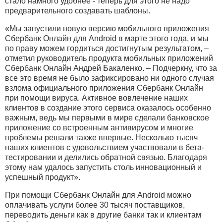
стало намного удобнее - теперь для этого не надо
предварительного создавать шаблоны.
«Мы запустили новую версию мобильного приложения
Сбербанк Онлайн для Android в марте этого года, и мы
по праву можем гордиться достигнутым результатом, –
отметил руководитель продукта мобильных приложений
Сбербанк Онлайн Андрей Бакаленко. – Подчеркну, что за
все это время не было зафиксировано ни одного случая
взлома официального приложения Сбербанк Онлайн
при помощи вируса. Активное вовлечение наших
клиентов в создание этого сервиса оказалось особенно
важным, ведь мы первыми в мире сделали банковское
приложение со встроенным антивирусом и многие
проблемы решали также впервые. Несколько тысяч
наших клиентов с удовольствием участвовали в бета-
тестировании и делились обратной связью. Благодаря
этому нам удалось запустить столь инновационный и
успешный продукт».
При помощи Сбербанк Онлайн для Android можно
оплачивать услуги более 30 тысяч поставщиков,
переводить деньги как в другие банки так и клиентам