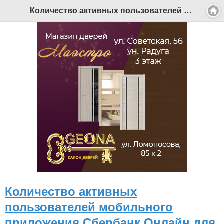
Количество активных пользователей мобильного приложения Сбербанк Онлайн для Android превысило 2 миллиона - Беломорканал Северодвинск tv29.ru
Количество активных
пользователей мобильного
приложения Сбербанк Онлайн для