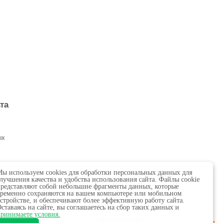
та
ых
ы используем cookies для обработки персональных данных для
лучшения качества и удобства использования сайта. Файлы cookie
редставляют собой небольшие фрагменты данных, которые
ременно сохраняются на вашем компьютере или мобильном
стройстве, и обеспечивают более эффективную работу сайта.
ставаясь на сайте, вы соглашаетесь на сбор таких данных и
 в сфере связи,
ринимаете условия.