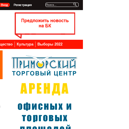
щество
Культура
Выборы 2022
и