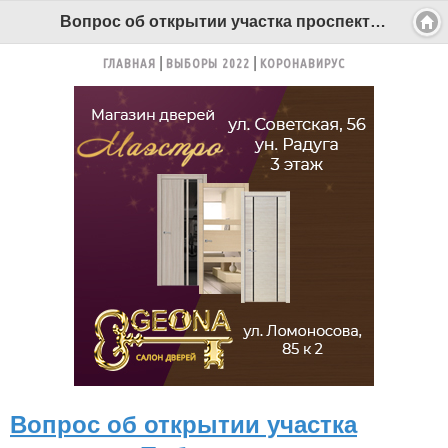
Вопрос об открытии участка проспекта Победы в Северодвинске пока завис - Беломорканал Северодвинск tv29.ru
ГЛАВНАЯ
ВЫБОРЫ 2022
КОРОНАВИРУС
Вопрос об открытии участка