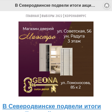
В Северодвинске подвели итоги акции «Трезвый водитель» - Беломорканал Северодвинск tv29.ru
ГЛАВНАЯ
ВЫБОРЫ 2022
КОРОНАВИРУС
В Северодвинске подвели итоги