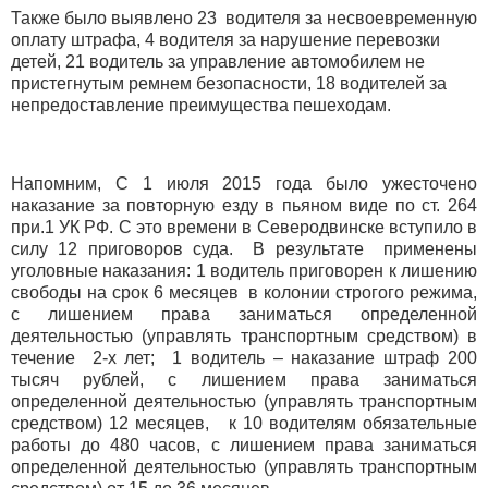
Также было выявлено 23 водителя за несвоевременную
оплату штрафа, 4 водителя за нарушение перевозки
детей, 21 водитель за управление автомобилем не
пристегнутым ремнем безопасности, 18 водителей за
непредоставление преимущества пешеходам.
Напомним, С 1 июля 2015 года было ужесточено
наказание за повторную езду в пьяном виде по ст. 264
при.1 УК РФ. С это времени в Северодвинске вступило в
силу 12 приговоров суда. В результате применены
уголовные наказания: 1 водитель приговорен к лишению
свободы на срок 6 месяцев в колонии строгого режима,
с лишением права заниматься определенной
деятельностью (управлять транспортным средством) в
течение 2-х лет; 1 водитель – наказание штраф 200
тысяч рублей, с лишением права заниматься
определенной деятельностью (управлять транспортным
средством) 12 месяцев, к 10 водителям обязательные
работы до 480 часов, с лишением права заниматься
определенной деятельностью (управлять транспортным