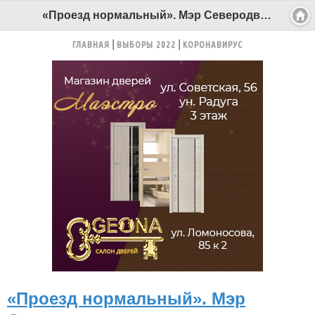
«Проезд нормальный». Мэр Северодвинска проверил автозимник на Нёноксу - Беломорканал Северодвинск tv29.ru
ГЛАВНАЯ
ВЫБОРЫ 2022
КОРОНАВИРУС
«Проезд нормальный». Мэр