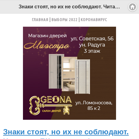
Знаки стоят, но их не соблюдают. Читатель БК прислал фото - Беломорканал Северодвинск tv29.ru
ГЛАВНАЯ
ВЫБОРЫ 2022
КОРОНАВИРУС
Знаки стоят, но их не соблюдают.