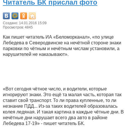
Читатель БК прислал фото
Создано: 14.01.2016 15:09
Просмотров: 4845
Как пишет читатель ИА «Беломорканал», «по улице
Лебедева в Северодвинске на нечётной стороне знаки
парковки по чётным и нечётным числам установили, а
нарушителей не наказывают».
«Вот сегодня чётное число, и водители, которые
игнорируют знаки. Это ещё та малая часть, которая так
ставит свой транспорт. То ли права купленные, то ли
незнание ПДД... Из-за таких водителей образовалась
колея ледяная. И такая картина в каждые чётные дни. В
нечётные дни нарушает всего два авто в районе
Лебедева 17-19» - пишет читатель БК.