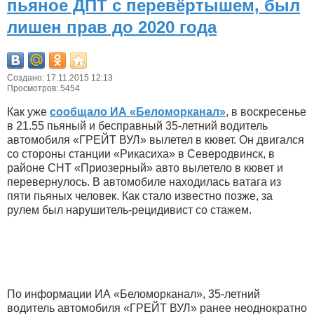
пьяное ДПТ с перевёртышем, был
лишен прав до 2020 года
Создано: 17.11.2015 12:13
Просмотров: 5454
Как уже
сообщало ИА «Беломорканал»
, в воскресенье
в 21.55 пьяный и бесправный 35-летний водитель
автомобиля «ГРЕЙТ ВУЛ» вылетел в кювет. Он двигался
со стороны станции «Рикасиха» в Северодвинск, в
районе СНТ «Приозерный» авто вылетело в кювет и
перевернулось. В автомобиле находилась ватага из
пяти пьяных человек. Как стало известно позже, за
рулем был нарушитель-рецидивист со стажем.
По информации ИА «Беломорканал», 35-летний
водитель автомобиля «ГРЕЙТ ВУЛ» ранее неоднократно