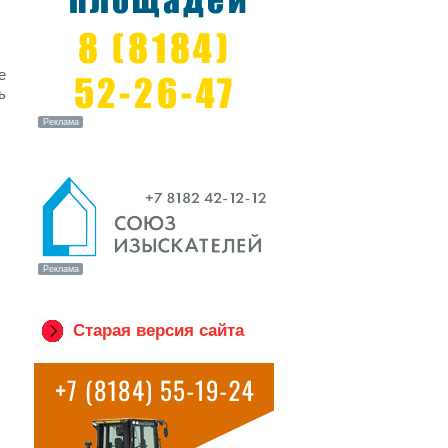
е
ь
Старая версия сайта