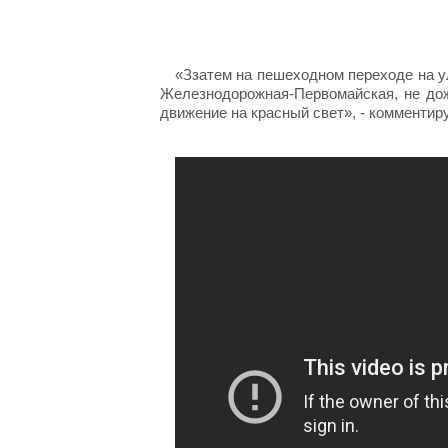
«Ззатем на пешеходном переходе на ул
Железнодорожная-Первомайская, не до
движение на красный свет», - комментир