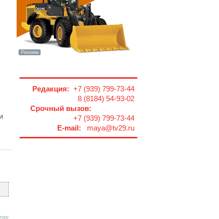
Редакция:
+7 (939) 799-73-44
8 (8184) 54-93-02
Срочный вызов:
и
+7 (939) 799-73-44
E-mail:
maya@tv29.ru
тору