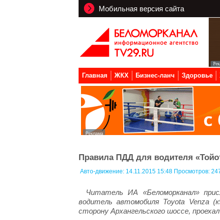
Мобильная версия сайта
Главная
ЖКХ
Бизнес-ланч
Здоровье
Правила ПДД для водителя «Тойо
Авто-движение:
14.11.2015 15:48 Просмотров: 24
Читатель ИА «Беломорканал» присл
водитель автомобиля Toyota Venza (к
сторону Архангельского шоссе, проехал