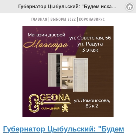
Губернатор Цыбульский: "Будем искать источник финансирования для проведения реконструкции путепровода" - Беломорканал Северодвинск tv29.ru
ГЛАВНАЯ
ВЫБОРЫ 2022
КОРОНАВИРУС
Губернатор Цыбульский: "Будем