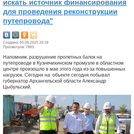
искать источник финансирования
для проведения реконструкции
путепровода"
Создано: 05.08.2025 20:29
Просмотров: 7863
Напомним, разрушение пролетных балок на
путепроводе в Кузнечихинском промузле в областном
центре произошло в мае этого года из-за повышенных
нагрузок. Сегодня на объекте сегодня побывал
губернатор Архангельской области Александр
Цыбульский.