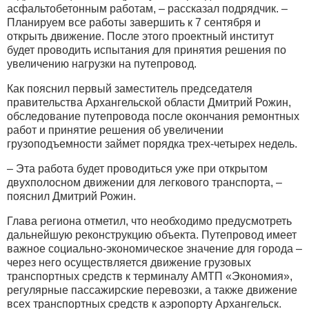
асфальтобетонным работам, – рассказал подрядчик. –
Планируем все работы завершить к 7 сентября и
открыть движение. После этого проектный институт
будет проводить испытания для принятия решения по
увеличению нагрузки на путепровод.
Как пояснил первый заместитель председателя
правительства Архангельской области Дмитрий Рожин,
обследование путепровода после окончания ремонтных
работ и принятие решения об увеличении
грузоподъемности займет порядка трех-четырех недель.
– Эта работа будет проводиться уже при открытом
двухполосном движении для легкового транспорта, –
пояснил Дмитрий Рожин.
Глава региона отметил, что необходимо предусмотреть
дальнейшую реконструкцию объекта. Путепровод имеет
важное социально-экономическое значение для города –
через него осуществляется движение грузовых
транспортных средств к терминалу АМТП «Экономия»,
регулярные пассажирские перевозки, а также движение
всех транспортных средств к аэропорту Архангельск.