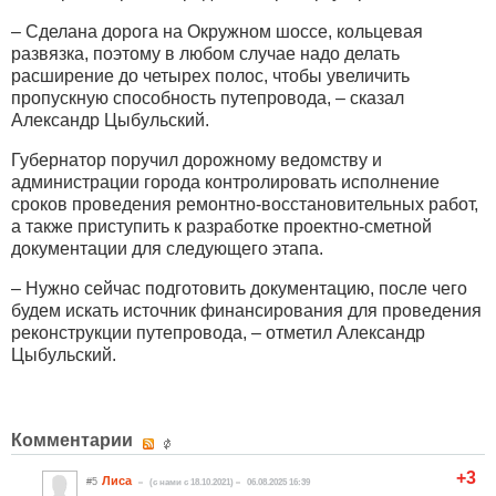
– Сделана дорога на Окружном шоссе, кольцевая
развязка, поэтому в любом случае надо делать
расширение до четырех полос, чтобы увеличить
пропускную способность путепровода, – сказал
Александр Цыбульский.
Губернатор поручил дорожному ведомству и
администрации города контролировать исполнение
сроков проведения ремонтно-восстановительных работ,
а также приступить к разработке проектно-сметной
документации для следующего этапа.
– Нужно сейчас подготовить документацию, после чего
будем искать источник финансирования для проведения
реконструкции путепровода, – отметил Александр
Цыбульский.
Комментарии
+3
Лиса
#5
(c нами с 18.10.2021)
06.08.2025 16:39