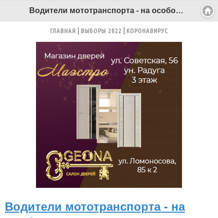
Водители мототранспорта - на особом контроле у Госавтоинспекции! - Беломорканал Северодвинск tv29.ru
ГЛАВНАЯ
ВЫБОРЫ 2022
КОРОНАВИРУС
Водители мототранспорта - на