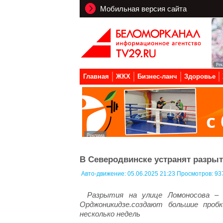
Мобильная версия сайта
Главная
ЖКХ
Бизнес-ланч
Здоровье
В Северодвинске устранят разры
Авто-движение:
05.06.2025 21:23 Просмотров: 93
Разрытия на улице Ломоносова – 
Орджоникидзе.создают большие про
несколько недель