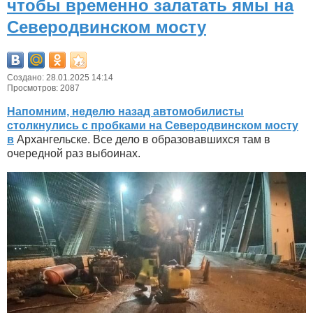
чтобы временно залатать ямы на
Северодвинском мосту
Создано: 28.01.2025 14:14
Просмотров: 2087
Напомним, неделю назад автомобилисты
столкнулись с пробками на Северодвинском мосту
в
Архангельске. Все дело в образовавшихся там в
очередной раз выбоинах.