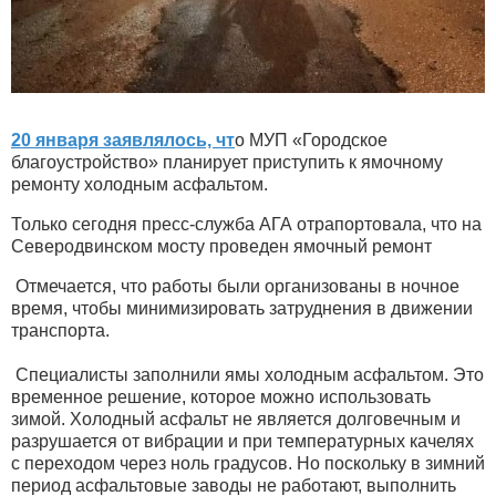
20 января заявлялось, чт
о МУП «Городское
благоустройство» планирует приступить к ямочному
ремонту холодным асфальтом.
Только сегодня пресс-служба АГА отрапортовала, что на
Северодвинском мосту проведен ямочный ремонт
Отмечается, что работы были организованы в ночное
время, чтобы минимизировать затруднения в движении
транспорта.
Специалисты заполнили ямы холодным асфальтом. Это
временное решение, которое можно использовать
зимой. Холодный асфальт не является долговечным и
разрушается от вибрации и при температурных качелях
с переходом через ноль градусов. Но поскольку в зимний
период асфальтовые заводы не работают, выполнить