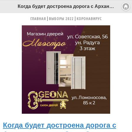
Когда будет достроена дорога с Архангельска до Онеги? - Беломорканал Северодвинск tv29.ru
ГЛАВНАЯ
ВЫБОРЫ 2022
КОРОНАВИРУС
Когда будет достроена дорога с