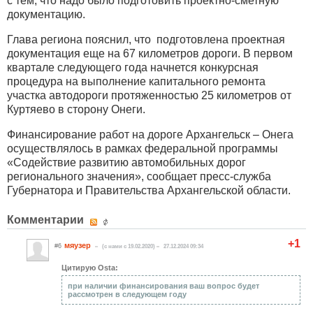
с тем, что надо было подготовить проектно-сметную
документацию.
Глава региона пояснил, что подготовлена проектная
документация еще на 67 километров дороги. В первом
квартале следующего года начнется конкурсная
процедура на выполнение капитального ремонта
участка автодороги протяженностью 25 километров от
Куртяево в сторону Онеги.
Финансирование работ на дороге Архангельск – Онега
осуществлялось в рамках федеральной программы
«Содействие развитию автомобильных дорог
регионального значения», сообщает пресс-служба
Губернатора и Правительства Архангельской области.
Комментарии
+1
мяузер
#6
(c нами с 19.02.2020)
27.12.2024 09:34
Цитирую Osta:
при наличии финансирования ваш вопрос будет
рассмотрен в следующем году