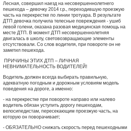
Лесная, совершил наезд на несовершеннолетнего
пешехода – девочку 2014 г.р., переходившую проезжую
часть на перекрестке по линии тротуара. В результате
ДТП девочка получила телесные повреждения - ушиб
левой голени, оказана разовая медицинская помощь на
месте ДТП. В момент ДТП несовершеннолетняя
двигалась в школу, световозвращающие элементы
отсутствовали. Со слов водителя, при повороте он не
заметил пешехода.
ПРИЧИНЫ ЭТИХ ДТП – ЛИЧНАЯ
НЕВНИМАТЕЛЬНОСТЬ ВОДИТЕЛЕЙ!
Водитель должен всегда выбирать правильную,
адекватную погодным и дорожным условиям модель
поведения на дороге, а именно:
- на перекрестке при повороте направо или налево
водитель обязан уступить дорогу пешеходам,
велосипедистам, пересекающим проезжую часть, на
которую он поворачивает;
- ОБЯЗАТЕЛЬНО снижать скорость перед пешеходными