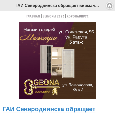
ГАИ Северодвинска обращает внимание на растущее количество ДТП с участием пешеходов - Беломорканал Северодвинск tv29.ru
ГЛАВНАЯ
ВЫБОРЫ 2022
КОРОНАВИРУС
ГАИ Северодвинска обращает