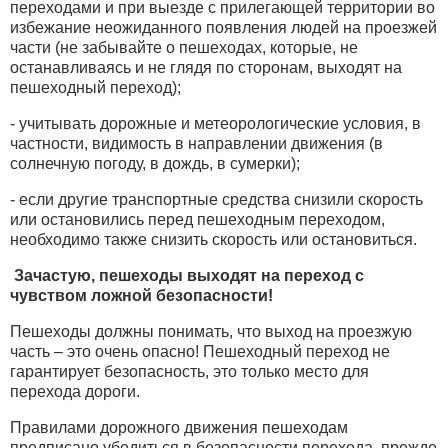
переходами и при выезде с прилегающей территории во
избежание неожиданного появления людей на проезжей
части (не забывайте о пешеходах, которые, не
останавливаясь и не глядя по сторонам, выходят на
пешеходный переход);
- учитывать дорожные и метеорологические условия, в
частности, видимость в направлении движения (в
солнечную погоду, в дождь, в сумерки);
- если другие транспортные средства снизили скорость
или остановились перед пешеходным переходом,
необходимо также снизить скорость или остановиться.
Зачастую, пешеходы выходят на переход с
чувством ложной безопасности!
Пешеходы должны понимать, что выход на проезжую
часть – это очень опасно! Пешеходный переход не
гарантирует безопасность, это только место для
перехода дороги.
Правилами дорожного движения пешеходам
предписано убедиться в безопасности перехода, прежде