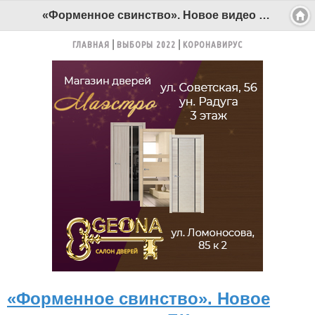
«Форменное свинство». Новое видео от читателя БК - Беломорканал Северодвинск tv29.ru
ГЛАВНАЯ
ВЫБОРЫ 2022
КОРОНАВИРУС
«Форменное свинство». Новое