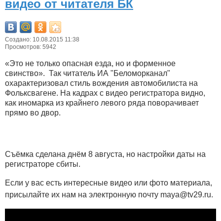
видео от читателя БК
Создано: 10.08.2015 11:38
Просмотров: 5942
«Это не только опасная езда, но и форменное
свинство». Так читатель ИА "Беломорканал"
охарактеризовал стиль вождения автомобилиста на
Фольксвагене. На кадрах с видео регистратора видно,
как иномарка из крайнего левого ряда поворачивает
прямо во двор.
Съёмка сделана днём 8 августа, но настройки даты на
регистраторе сбиты.
Если у вас есть интересные видео или фото материала,
присылайте их нам на электронную почту
maya
@
tv
29.
ru
.