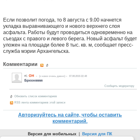
Если позволит погода, то 8 августа с 9.00 начнется
укладка выравнивающего и нового верхнего слоя
асфальта. Работы будут проводиться одновременно на
съездах с правого и левого берега. Новый асфальт будет
уложен на площади более 8 тыс. кв. м, сообщает пресс-
служба мэрии Архангельска.
Комментарии
ОН
#1
(c нами очень давно)
07.08.2015 22:48
Брехняяяя
Сообщить модератору
Обновить список комментариев
RSS лента комментариев этой записи
Авторизуйтесь на сайте, чтобы оставить
комментарий.
Версия для мобильных
|
Версия для ПК