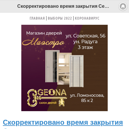
Скорректировано время закрытия Северодвинского моста в Архангельске - Беломорканал Северодвинск tv29.ru
ГЛАВНАЯ
ВЫБОРЫ 2022
КОРОНАВИРУС
Скорректировано время закрытия