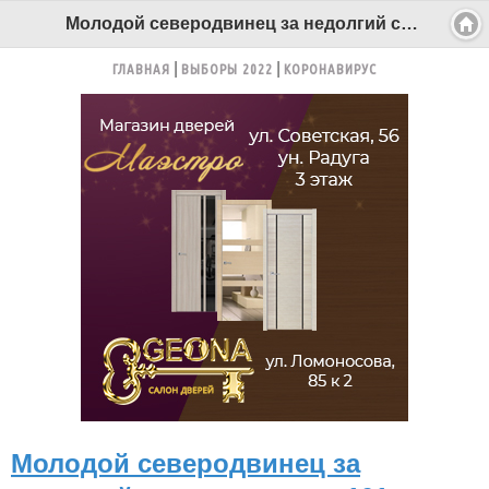
Молодой северодвинец за недолгий стаж вождения 101 раз привлекался за нарушение ПДД - Беломорканал Северодвинск tv29.ru
ГЛАВНАЯ
ВЫБОРЫ 2022
КОРОНАВИРУС
Молодой северодвинец за