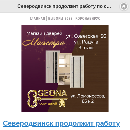
Северодвинск продолжит работу по строительству автозимника к Неноксе - Беломорканал Северодвинск tv29.ru
ГЛАВНАЯ
ВЫБОРЫ 2022
КОРОНАВИРУС
Северодвинск продолжит работу