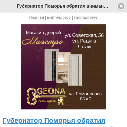
Губернатор Поморья обратил внимание на ОСАГО с нагрузкой - Беломорканал Северодвинск tv29.ru
ГЛАВНАЯ
ВЫБОРЫ 2022
КОРОНАВИРУС
Губернатор Поморья обратил