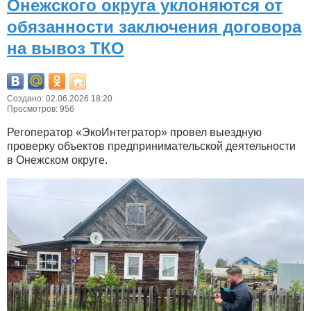
Онежского округа уклоняются от
обязанности заключения договора
на вывоз ТКО
Создано: 02.06.2026 18:20
Просмотров: 956
Регоператор «ЭкоИнтегратор» провел выездную
проверку объектов предпринимательской деятельности
в Онежском округе.