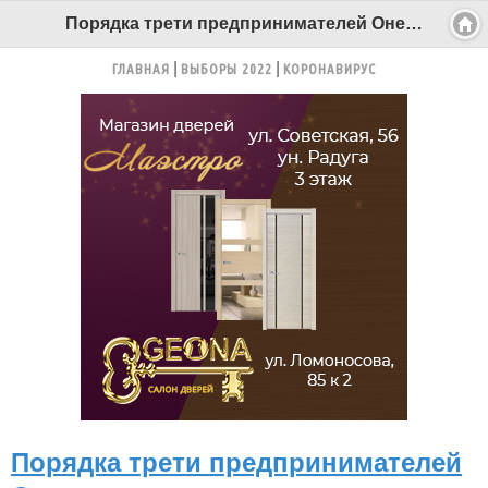
Порядка трети предпринимателей Онежского округа уклоняются от обязанности заключения договора на вывоз ТКО - Беломорканал Северодвинск tv29.ru
ГЛАВНАЯ
ВЫБОРЫ 2022
КОРОНАВИРУС
Порядка трети предпринимателей