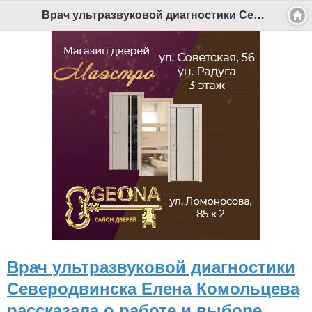
Врач ультразвуковой диагностики Северодвинска Елена Комольцева рассказала о работе и выборе профессии - Беломорканал Северодвинск tv29.ru
Врач ультразвуковой диагностики
Северодвинска Елена Комольцева
рассказала о работе и выборе