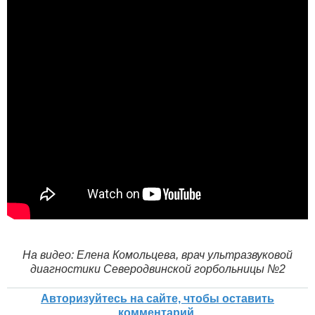
На видео: Елена Комольцева, врач ультразвуковой
диагностики Северодвинской горбольницы №2
Авторизуйтесь на сайте, чтобы оставить
комментарий.